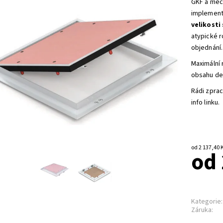
GKF a mec
implement
velikosti
atypické 
objednání
Maximální
obsahu de
Rádi zpra
info linku.
od 
Kategorie:
Záruka: