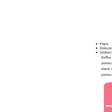
Popis
Diskuze
Hodnoc
Dvířka
pomocí
které 
pomocí