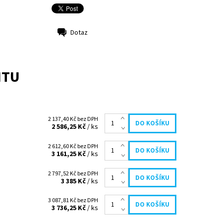
Dotaz
NTU
2 137,40 Kč bez DPH
2 586,25 Kč
/ ks
2 612,60 Kč bez DPH
3 161,25 Kč
/ ks
2 797,52 Kč bez DPH
3 385 Kč
/ ks
3 087,81 Kč bez DPH
3 736,25 Kč
/ ks