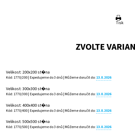
Tisk
ZVOLTE VARIA
Velikost: 200x200 st�na
Kód: 1770/200 |
Expedujeme do 3 dnů
| Můžeme doručit do:
13.8.2026
Velikost: 300x300 st�na
Kód: 1770/300 |
Expedujeme do 3 dnů
| Můžeme doručit do:
13.8.2026
Velikost: 400x400 st�na
Kód: 1770/400 |
Expedujeme do 3 dnů
| Můžeme doručit do:
13.8.2026
Velikost: 500x500 st�na
Kód: 1770/500 |
Expedujeme do 3 dnů
| Můžeme doručit do:
13.8.2026