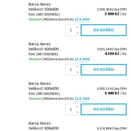
Barva: Nerez
Velikost: 500x600
3 304,96 Kč bez DPH
3 999 Kč
/ ks
Kód: 1887/500/NER2 |
Skladem
| Můžeme doručit do:
12.8.2026
Barva: Nerez
Velikost: 600x600
3 635,54 Kč bez DPH
4 399 Kč
/ ks
Kód: 1887/600/NER |
Skladem
| Můžeme doručit do:
12.8.2026
Barva: Nerez
Velikost: 600x800
4 503,31 Kč bez DPH
5 449 Kč
/ ks
Kód: 1887/600/NER2 |
Skladem
| Můžeme doručit do:
12.8.2026
Barva: Nerez
Velikost: 800x800
6 114,88 Kč bez DPH