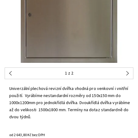
1
z 2
Univerzální plechová revizní dvířka vhodná pro venkovní i vnitřní
použití. Vyrábíme nestandardní rozměry od 150x150 mm do
1000x1200mm pro jednokřídlá dvířka. Dvoukřídlá dvířka vyrábíme
až do velikosti
1500x1800 mm. Termíny na dotaz standardně do
dvou týdnů.
od 2 643,80 Kč bez DPH