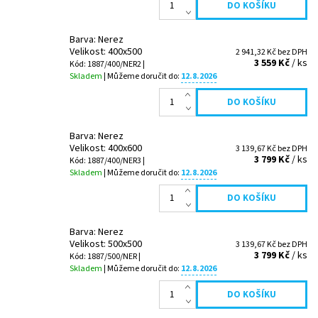
Barva: Nerez
Velikost: 400x500
2 941,32 Kč bez DPH
3 559 Kč
/ ks
Kód: 1887/400/NER2 |
Skladem
| Můžeme doručit do:
12.8.2026
Barva: Nerez
Velikost: 400x600
3 139,67 Kč bez DPH
3 799 Kč
/ ks
Kód: 1887/400/NER3 |
Skladem
| Můžeme doručit do:
12.8.2026
Barva: Nerez
Velikost: 500x500
3 139,67 Kč bez DPH
3 799 Kč
/ ks
Kód: 1887/500/NER |
Skladem
| Můžeme doručit do:
12.8.2026