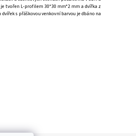
k je tvořen L-profilem 30*30 mm*2 mm a dvířka z
h dvířek s přáškovou venkovní barvou je dbáno na