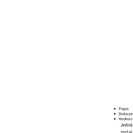
Popis
Diskuze
Hodnoc
Jedná
insta