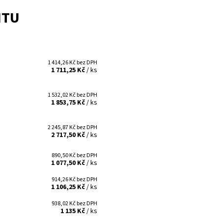
NTU
1 414,26 Kč bez DPH
1 711,25 Kč
/ ks
1 532,02 Kč bez DPH
1 853,75 Kč
/ ks
2 245,87 Kč bez DPH
2 717,50 Kč
/ ks
890,50 Kč bez DPH
1 077,50 Kč
/ ks
914,26 Kč bez DPH
1 106,25 Kč
/ ks
938,02 Kč bez DPH
1 135 Kč
/ ks