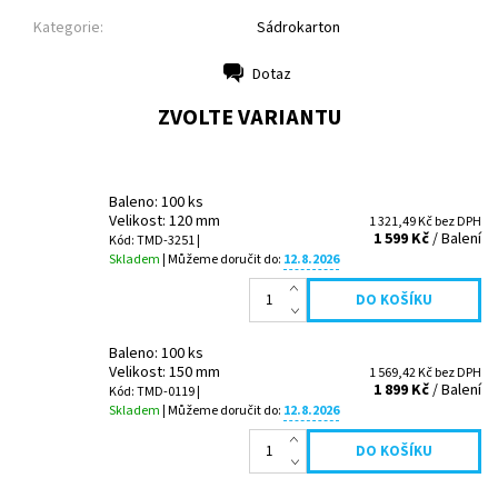
Kategorie:
Sádrokarton
Dotaz
Tisk
ZVOLTE VARIANTU
Baleno: 100 ks
Velikost: 120 mm
1 321,49 Kč bez DPH
1 599 Kč
/ Balení
Kód: TMD-3251 |
Skladem
| Můžeme doručit do:
12.8.2026
Baleno: 100 ks
Velikost: 150 mm
1 569,42 Kč bez DPH
1 899 Kč
/ Balení
Kód: TMD-0119 |
Skladem
| Můžeme doručit do:
12.8.2026