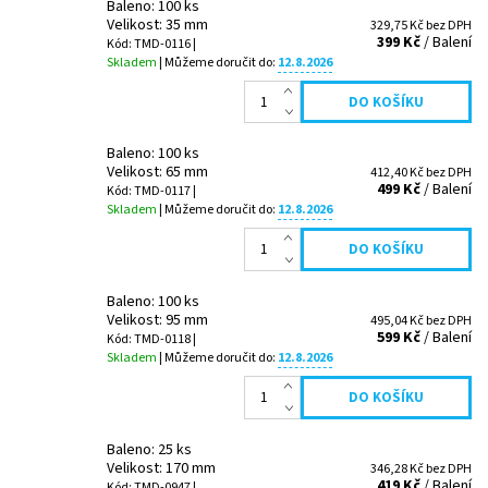
Baleno: 100 ks
Velikost: 35 mm
329,75 Kč bez DPH
399 Kč
/ Balení
Kód: TMD-0116 |
Skladem
| Můžeme doručit do:
12.8.2026
Baleno: 100 ks
Velikost: 65 mm
412,40 Kč bez DPH
499 Kč
/ Balení
Kód: TMD-0117 |
Skladem
| Můžeme doručit do:
12.8.2026
Baleno: 100 ks
Velikost: 95 mm
495,04 Kč bez DPH
599 Kč
/ Balení
Kód: TMD-0118 |
Skladem
| Můžeme doručit do:
12.8.2026
Baleno: 25 ks
Velikost: 170 mm
346,28 Kč bez DPH
419 Kč
/ Balení
Kód: TMD-0947 |