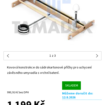
1
z 3
Kovová konstrokce do sádrokartonové příčky pro uchycení
závěsného umyvadla s vrchní baterií.
SKLADEM
990,91 Kč bez DPH
Můžeme doručit do:
12.8.2026