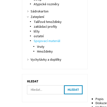
Atypické rozměry
Sádrokarton
Zateplení
Talířové hmoždínky
zakládací profily
lišty
ostatní
Spojovací materiál
Vruty
Hmoždinky
Vychytávky a doplňky
HLEDAT
Popis
Diskuze