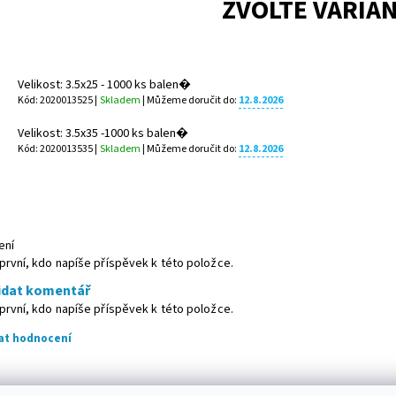
ZVOLTE VARIA
Velikost: 3.5x25 - 1000 ks balen�
Kód: 2020013525 |
Skladem
| Můžeme doručit do:
12.8.2026
Velikost: 3.5x35 -1000 ks balen�
Kód: 2020013535 |
Skladem
| Můžeme doručit do:
12.8.2026
ení
první, kdo napíše příspěvek k této položce.
idat komentář
první, kdo napíše příspěvek k této položce.
dat hodnocení