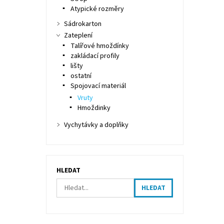
Atypické rozměry
Sádrokarton
Zateplení
Talířové hmoždínky
zakládací profily
lišty
ostatní
Spojovací materiál
Vruty
Hmoždinky
Vychytávky a doplňky
HLEDAT