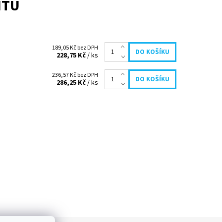
NTU
189,05 Kč bez DPH
228,75 Kč
/ ks
236,57 Kč bez DPH
286,25 Kč
/ ks