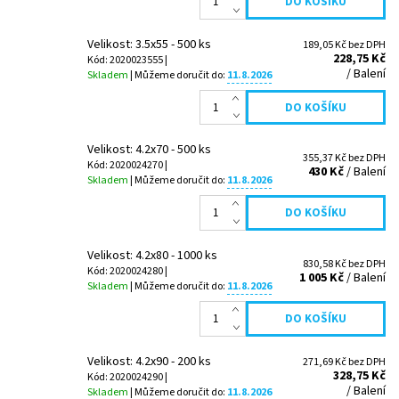
Velikost: 3.5x55 - 500 ks
189,05 Kč bez DPH
228,75 Kč
Kód: 2020023555 |
/ Balení
Skladem
| Můžeme doručit do:
11.8.2026
Velikost: 4.2x70 - 500 ks
355,37 Kč bez DPH
Kód: 2020024270 |
430 Kč
/ Balení
Skladem
| Můžeme doručit do:
11.8.2026
Velikost: 4.2x80 - 1000 ks
830,58 Kč bez DPH
Kód: 2020024280 |
1 005 Kč
/ Balení
Skladem
| Můžeme doručit do:
11.8.2026
Velikost: 4.2x90 - 200 ks
271,69 Kč bez DPH
328,75 Kč
Kód: 2020024290 |
/ Balení
Skladem
| Můžeme doručit do:
11.8.2026