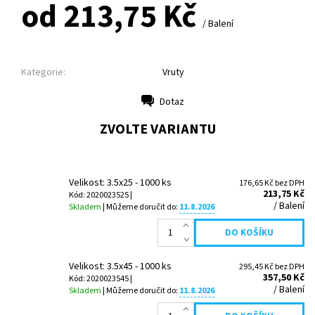
od 213,75 Kč
/ Balení
Kategorie:
Vruty
Dotaz
Tisk
ZVOLTE VARIANTU
Velikost: 3.5x25 - 1000 ks
176,65 Kč bez DPH
213,75 Kč
Kód: 2020023525 |
/ Balení
Skladem
| Můžeme doručit do:
11.8.2026
Velikost: 3.5x45 - 1000 ks
295,45 Kč bez DPH
357,50 Kč
Kód: 2020023545 |
/ Balení
Skladem
| Můžeme doručit do:
11.8.2026