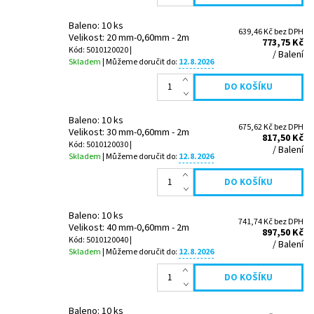
Baleno: 10 ks
639,46 Kč bez DPH
Velikost: 20 mm-0,60mm - 2m
773,75 Kč
Kód: 5010120020 |
/ Balení
Skladem
| Můžeme doručit do:
12.8.2026
Baleno: 10 ks
675,62 Kč bez DPH
Velikost: 30 mm-0,60mm - 2m
817,50 Kč
Kód: 5010120030 |
/ Balení
Skladem
| Můžeme doručit do:
12.8.2026
Baleno: 10 ks
741,74 Kč bez DPH
Velikost: 40 mm-0,60mm - 2m
897,50 Kč
Kód: 5010120040 |
/ Balení
Skladem
| Můžeme doručit do:
12.8.2026
Baleno: 10 ks