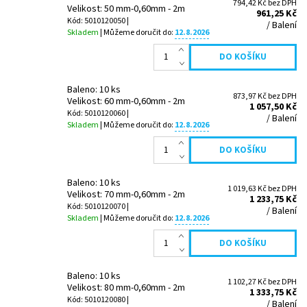
794,42 Kč bez DPH
Velikost: 50 mm-0,60mm - 2m
961,25 Kč
Kód: 5010120050 |
/ Balení
Skladem
| Můžeme doručit do:
12.8.2026
Baleno: 10 ks
873,97 Kč bez DPH
Velikost: 60 mm-0,60mm - 2m
1 057,50 Kč
Kód: 5010120060 |
/ Balení
Skladem
| Můžeme doručit do:
12.8.2026
Baleno: 10 ks
1 019,63 Kč bez DPH
Velikost: 70 mm-0,60mm - 2m
1 233,75 Kč
Kód: 5010120070 |
/ Balení
Skladem
| Můžeme doručit do:
12.8.2026
Baleno: 10 ks
1 102,27 Kč bez DPH
Velikost: 80 mm-0,60mm - 2m
1 333,75 Kč
Kód: 5010120080 |
/ Balení