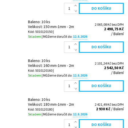
Baleno: 10 ks
2 065,08 Kč bez DPH
Velikost: 150 mm-1mm - 2m
2 498,75 Kč
Kód: 5010120150 |
/ Balení
Skladem
| Můžeme doručit do:
12.8.2026
Baleno: 10 ks
2 101,24 Kč bez DPH
Velikost: 160 mm-1mm - 2m
2 542,50 Kč
Kód: 5010120160 |
/ Balení
Skladem
| Můžeme doručit do:
12.8.2026
Baleno: 10 ks
Velikost: 180 mm-1mm - 2m
2 421,49 Kč bez DPH
2 930 Kč
/ Balení
Kód: 5010120180 |
Skladem
| Můžeme doručit do:
12.8.2026