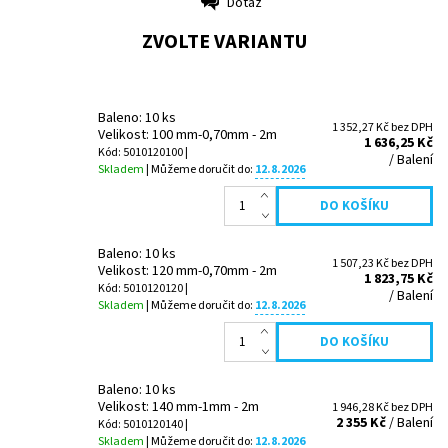
Dotaz
Tisk
ZVOLTE VARIANTU
Baleno: 10 ks
1 352,27 Kč bez DPH
Velikost: 100 mm-0,70mm - 2m
1 636,25 Kč
Kód: 5010120100 |
/ Balení
Skladem
| Můžeme doručit do:
12.8.2026
Baleno: 10 ks
1 507,23 Kč bez DPH
Velikost: 120 mm-0,70mm - 2m
1 823,75 Kč
Kód: 5010120120 |
/ Balení
Skladem
| Můžeme doručit do:
12.8.2026
Baleno: 10 ks
Velikost: 140 mm-1mm - 2m
1 946,28 Kč bez DPH
2 355 Kč
/ Balení
Kód: 5010120140 |
Skladem
| Můžeme doručit do:
12.8.2026